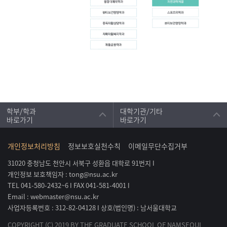
학부/학과
대학기관/기타
바로가기
바로가기
개인정보처리방침
정보보호실천수칙
이메일무단수집거부
31020 충청남도 천안시 서북구 성환읍 대학로 91번지 Ι
개인정보 보호책임자 : tong@nsu.ac.kr
TEL 041-580-2432~6 Ι FAX 041-581-4001 Ι
Email : webmaster@nsu.ac.kr
사업자등록번호 : 312-82-04128 Ι 상호(법인명) : 남서울대학교
COPYRIGHT (C) 2019 BY THE GRADUATE SCHOOL OF NAMSEOUL